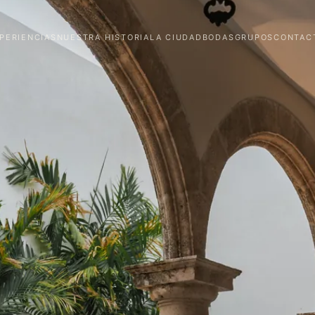
PERIENCIAS
NUESTRA HISTORIA
LA CIUDAD
BODAS
GRUPOS
CONTAC