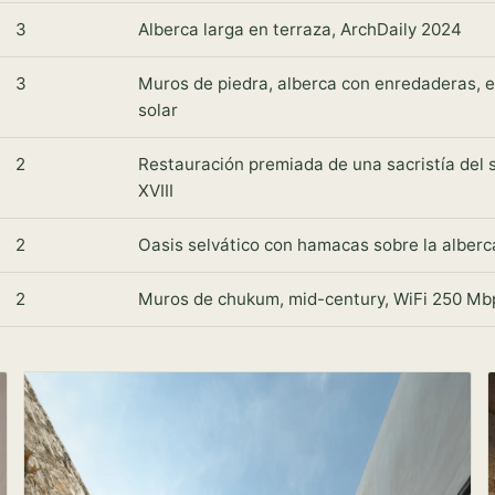
3
Alberca larga en terraza, ArchDaily 2024
3
Muros de piedra, alberca con enredaderas, 
solar
2
Restauración premiada de una sacristía del s
XVIII
2
Oasis selvático con hamacas sobre la alberc
2
Muros de chukum, mid-century, WiFi 250 Mb