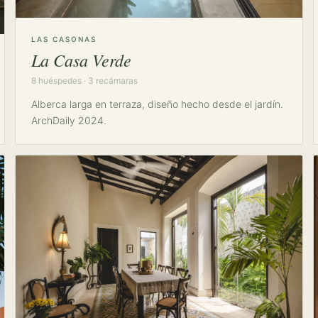
LAS CASONAS
La Casa Verde
8 huéspedes · 3 recámaras
Alberca larga en terraza, diseño hecho desde el jardín.
ArchDaily 2024.