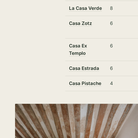
La Casa Verde
8
Casa Zotz
6
Casa Ex
6
Templo
Casa Estrada
6
Casa Pistache
4