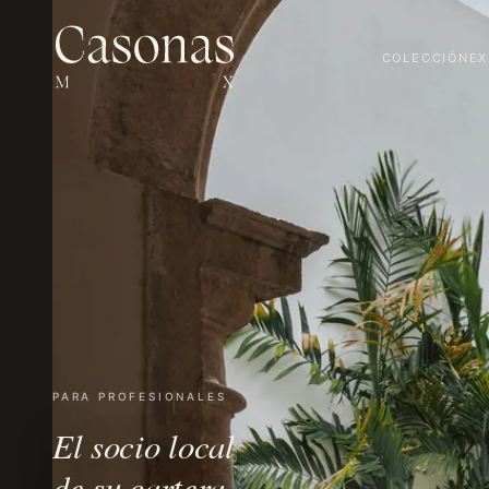
COLECCIÓN
EX
PARA PROFESIONALES
El socio local
de su cartera