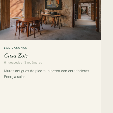
LAS CASONAS
Casa Zotz
6 huéspedes · 3 recámaras
Muros antiguos de piedra, alberca con enredaderas.
Energía solar.