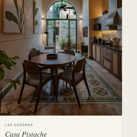
LAS CASONAS
Casa Pistache