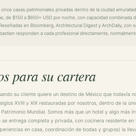
once casas patrimoniales privadas dentro de la ciudad amurall
as, de $150 a $650+ USD por noche, con capacidad combinada 
 Reseñadas en Bloomberg, Architectural Digest y ArchDaily, con s
ébastien responden a cada profesional directamente, normalment
s para su cartera
ando su cliente quiere un destino de México que todavía n
 siglos XVIII y XIX restauradas por nosotros, dentro de la ú
o Patrimonio Mundial. Somos más que un hotel y algo más í
 se entrega completa y privada, con cocinera residente en v
experiencias en casa, coordinación de bodas y grupos) la ll