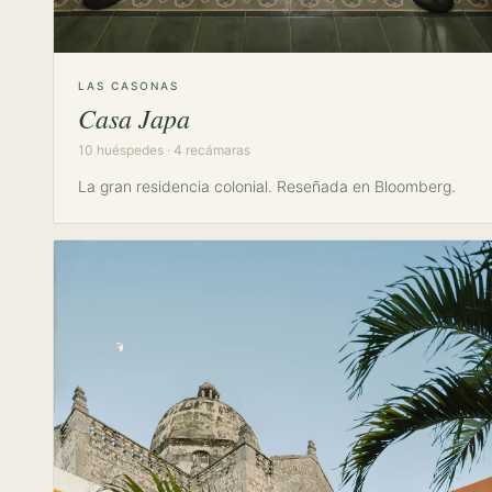
LAS CASONAS
Casa Japa
10 huéspedes · 4 recámaras
La gran residencia colonial. Reseñada en Bloomberg.