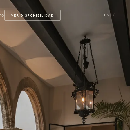
EN
|
ES
TO
VER DISPONIBILIDAD