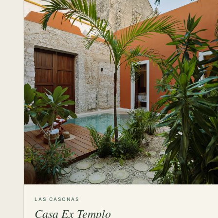
LAS CASONAS
Casa Ex Templo