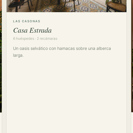
LAS CASONAS
Casa Estrada
6 huéspedes · 2 recámaras
Un oasis selvático con hamacas sobre una alberca
larga.