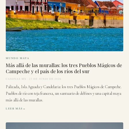
MUNDO MAYA
Más allá de las murallas: los tres Pueblos Mágicos de
Campeche y el país de los ríos del sur
CASONAS MX · 23 DE JUNIO DE 2026
Palizada, Isla Aguada y Candelaria: los tres Pueblos Mágicos de Campeche.
Pueblos de río con teja francesa, un santuario de delfines y una capital maya
más allá de las murallas.
LEER MÁS