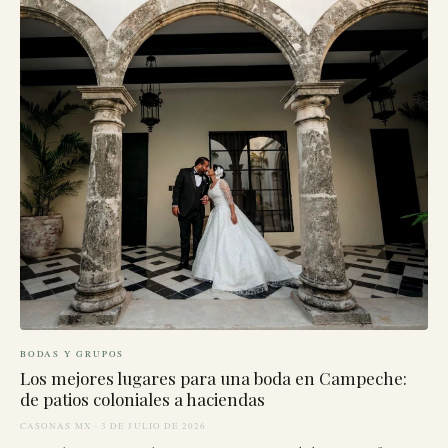
BODAS Y GRUPOS
Los mejores lugares para una boda en Campeche:
de patios coloniales a haciendas
CASONAS MX · 3 DE JULIO DE 2026