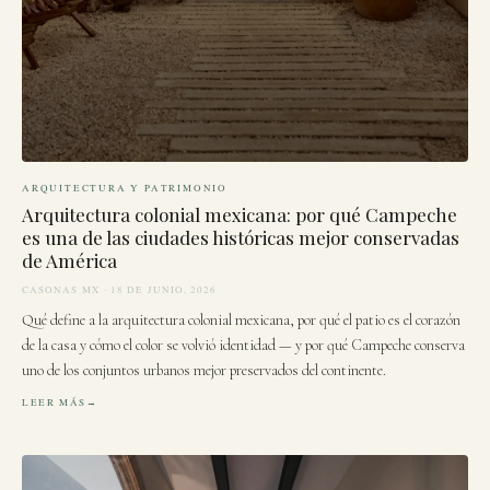
ARQUITECTURA Y PATRIMONIO
Arquitectura colonial mexicana: por qué Campeche
es una de las ciudades históricas mejor conservadas
de América
CASONAS MX · 18 DE JUNIO, 2026
Qué define a la arquitectura colonial mexicana, por qué el patio es el corazón
de la casa y cómo el color se volvió identidad — y por qué Campeche conserva
uno de los conjuntos urbanos mejor preservados del continente.
LEER MÁS