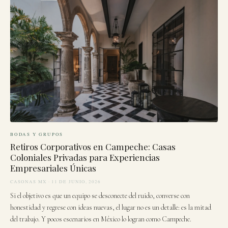
BODAS Y GRUPOS
Retiros Corporativos en Campeche: Casas
Coloniales Privadas para Experiencias
Empresariales Únicas
CASONAS MX · 11 DE JUNIO, 2026
Si el objetivo es que un equipo se desconecte del ruido, converse con
honestidad y regrese con ideas nuevas, el lugar no es un detalle: es la mitad
del trabajo. Y pocos escenarios en México lo logran como Campeche.