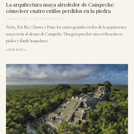
La arquitectura maya alrededor de Campeche:
cómo leer cuatro estilos perdidos en la piedra
CASONAS MX · 23 DE JUNIO DE 2026
Petén, Río Bec, Chenes y Puuc: los cuatro grandes estilos de la arquitectura
maya están al alcance de Campeche. Una guía para leer una civilización en
piedra y dónde hospedarse.
LEER MÁS