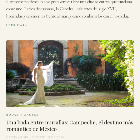
Campeche no tiene un solo gran venue: tiene una ciudad entera que funciona
como uno. Patios de casonas, la Catedral, baluartes del siglo XVII,
haciendas y ceremonias frente al mar, y cómo combinarlos con el hospedaje.
LEER MÁS
BODAS Y GRUPOS
Una boda entre murallas: Campeche, el destino más
romántico de México
CASONAS MX · 2 DE JULIO DE 2026