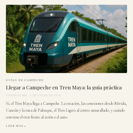
GUÍAS DE CAMPECHE
Llegar a Campeche en Tren Maya: la guía práctica
CASONAS MX · 4 DE JULIO DE 2026
Sí, el Tren Maya llega a Campeche. La estación, las conexiones desde Mérida,
Cancún y la ruta de Palenque, el Tren Ligero al centro amurallado, y cuándo
conviene el tren frente al avión o el auto.
LEER MÁS