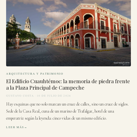
ARQUITECTURA Y PATRIMONIO
El Edificio Cuauhtémoc: la memoria de piedra frente
a la Plaza Principal de Campeche
GUSTAVO COSTA · 10 DE JULIO DE 2026
Hay esquinas que no solo marcan un cruce de calles, sino un cruce de siglos.
Sede de la Casa Real, cuna de un marino de Trafalgar, hotel de una
emperatriz según la leyenda: cinco vidas de un mismo edificio.
LEER MÁS