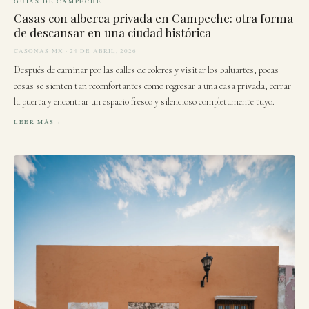
GUÍAS DE CAMPECHE
Casas con alberca privada en Campeche: otra forma
de descansar en una ciudad histórica
CASONAS MX · 24 DE ABRIL, 2026
Después de caminar por las calles de colores y visitar los baluartes, pocas
cosas se sienten tan reconfortantes como regresar a una casa privada, cerrar
la puerta y encontrar un espacio fresco y silencioso completamente tuyo.
LEER MÁS