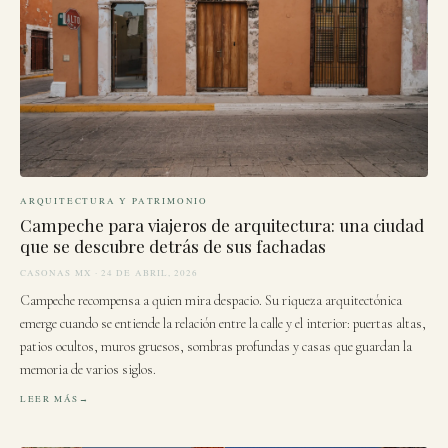
ARQUITECTURA Y PATRIMONIO
Campeche para viajeros de arquitectura: una ciudad
que se descubre detrás de sus fachadas
CASONAS MX · 24 DE ABRIL, 2026
Campeche recompensa a quien mira despacio. Su riqueza arquitectónica
emerge cuando se entiende la relación entre la calle y el interior: puertas altas,
patios ocultos, muros gruesos, sombras profundas y casas que guardan la
memoria de varios siglos.
LEER MÁS