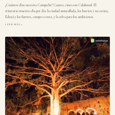
¿Cuántos días necesita Campeche? Cuatro, cinco con Calakmul. El
itinerario maestro día por día: la ciudad amurallada, los barrios y su cocina,
Edzná y los fuertes, campo o costa, y la selva para los ambiciosos.
LEER MÁS