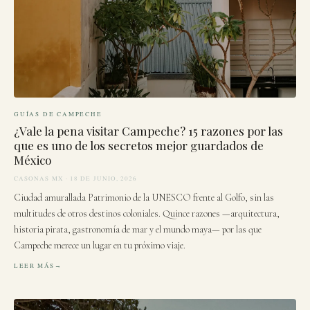
GUÍAS DE CAMPECHE
¿Vale la pena visitar Campeche? 15 razones por las
que es uno de los secretos mejor guardados de
México
CASONAS MX · 18 DE JUNIO, 2026
Ciudad amurallada Patrimonio de la UNESCO frente al Golfo, sin las
multitudes de otros destinos coloniales. Quince razones —arquitectura,
historia pirata, gastronomía de mar y el mundo maya— por las que
Campeche merece un lugar en tu próximo viaje.
LEER MÁS