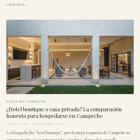
LEER MÁS
GUÍAS DE CAMPECHE
¿Hotel boutique o casa privada? La comparación
honesta para hospedarse en Campeche
CASONAS MX · 15 DE MARZO, 2026
La búsqueda dice "hotel boutique", pero la mejor respuesta de Campeche no
tiene recepción: casas patrimoniales completas dentro de la muralla.