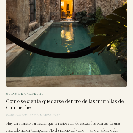
GUÍAS DE CAMPECHE
Cómo se siente quedarse dentro de las murallas de
Campeche
CASONAS MX · 13 DE MARZO, 2026
Hay un silencio particular que te recibe cuando cruzas las puertas de una
casa colonial en Campeche. No el silencio del vacío — sino el silencio del