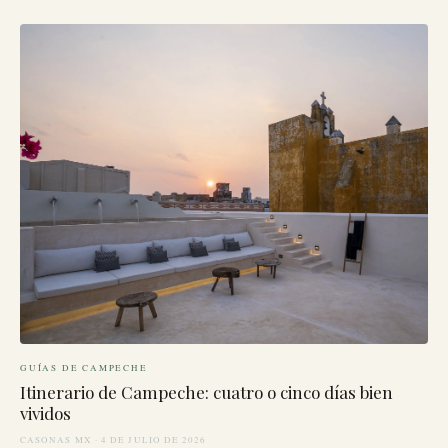
GUÍAS DE CAMPECHE
Itinerario de Campeche: cuatro o cinco días bien
vividos
CASONAS MX · 4 DE JULIO DE 2026