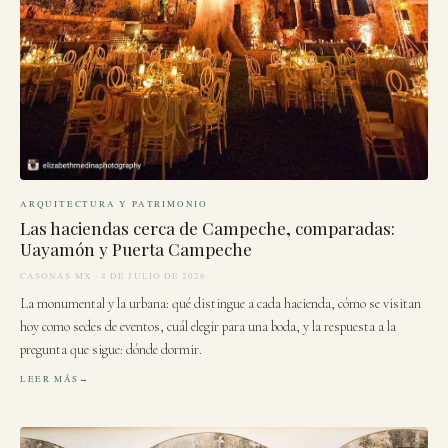
ARQUITECTURA Y PATRIMONIO
Las haciendas cerca de Campeche, comparadas:
Uayamón y Puerta Campeche
CASONAS MX · 4 DE JULIO DE 2026
La monumental y la urbana: qué distingue a cada hacienda, cómo se visitan
hoy como sedes de eventos, cuál elegir para una boda, y la respuesta a la
pregunta que sigue: dónde dormir.
LEER MÁS