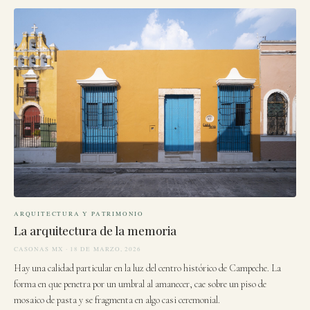
ARQUITECTURA Y PATRIMONIO
La arquitectura de la memoria
CASONAS MX · 18 DE MARZO, 2026
Hay una calidad particular en la luz del centro histórico de Campeche. La
forma en que penetra por un umbral al amanecer, cae sobre un piso de
mosaico de pasta y se fragmenta en algo casi ceremonial.