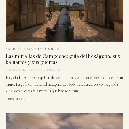
ARQUITECTURA Y PATRIMONIO
Las murallas de Campeche: guía del hexágono, sus
baluartes y sus puertas
CASONAS MX · 13 DE JULIO DE 2026
Hay ciudades que se explican desde un mapa y otras que se explican desde un
muro. La guía completa del hexágono de 1686: siete baluartes con segunda
vida, dos puertas y la muralla que hoy se camina.
LEER MÁS