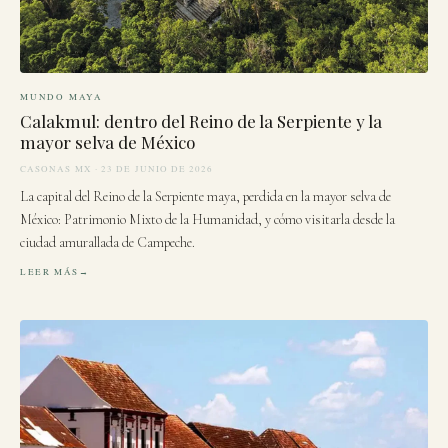
MUNDO MAYA
Calakmul: dentro del Reino de la Serpiente y la
mayor selva de México
CASONAS MX · 23 DE JUNIO DE 2026
La capital del Reino de la Serpiente maya, perdida en la mayor selva de
México: Patrimonio Mixto de la Humanidad, y cómo visitarla desde la
ciudad amurallada de Campeche.
LEER MÁS