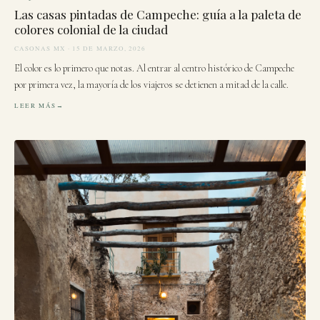
Las casas pintadas de Campeche: guía a la paleta de
colores colonial de la ciudad
CASONAS MX · 15 DE MARZO, 2026
El color es lo primero que notas. Al entrar al centro histórico de Campeche
por primera vez, la mayoría de los viajeros se detienen a mitad de la calle.
LEER MÁS