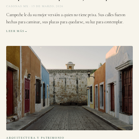
CASONAS MX · 15 DE MARZO, 2026
Campeche le da su mejor versión a quien no tiene prisa. Sus calles fueron
hechas para caminar, sus plazas para quedarse, su luz para contemplar.
LEER MÁS
ARQUITECTURA Y PATRIMONIO