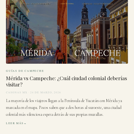
GUÍAS DE CAMPECHE
Mérida vs Campeche: ¿Cuál ciudad colonial deberías
visitar?
CASONAS MX · 24 DE MARZO, 2026
La mayoría de los viajeros llegan a la Península de Yucatán con Mérida ya
marcada en el mapa. Pocos saben que a dos horas al suroeste, una ciudad
colonial más silenciosa espera detrás de sus propias murallas.
LEER MÁS