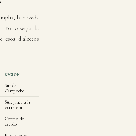
amplia, la bóveda
rritorio según la
e esos dialectos
REGIÓN
Sur de
Campeche
Sur, junto a la
carretera
Centro del
estado
Norte, ya en