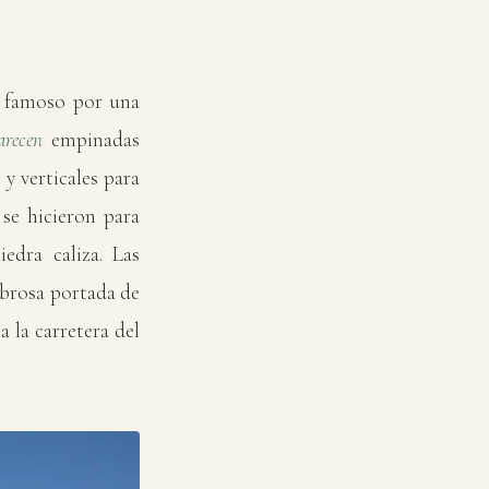
 famoso por una
arecen
empinadas
y verticales para
 se hicieron para
iedra caliza. Las
mbrosa portada de
 a la carretera del