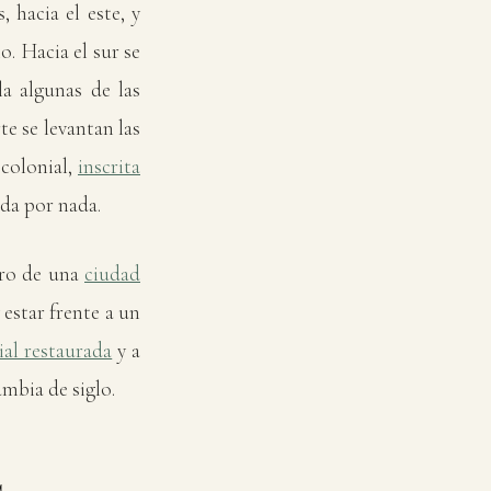
 hacia el este, y
. Hacia el sur se
la algunas de las
te se levantan las
 colonial,
inscrita
ada por nada.
tro de una
ciudad
 estar frente a un
ial restaurada
y a
ambia de siglo.
s