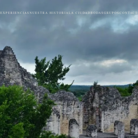
N
EXPERIENCIAS
NUESTRA HISTORIA
LA CIUDAD
BODAS
GRUPOS
CONTACT