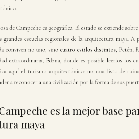
ctónico.
ciosa de Campeche es geográfica. El estado se extiende sobre
s grandes escuelas regionales de la arquitectura maya. A 
da conviven no uno, sino
cuatro estilos distintos
, Petén, 
ad extraordinaria, Edzná, donde es posible leerlos los c
fica aquí el turismo arquitectónico: no una lista de ruina
er a reconocer a una civilización por la forma de sus puert
Campeche es la mejor base par
tura maya