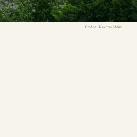
Crédito: Mauricio Marat