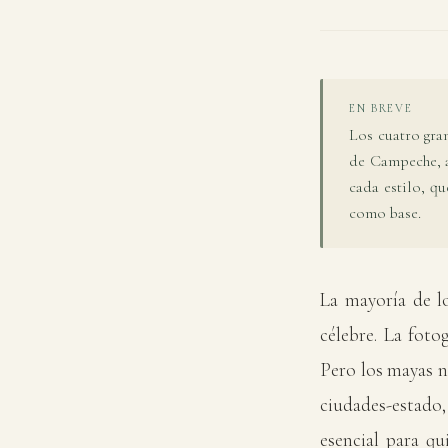
EN BREVE
Los cuatro gran
de Campeche, a
cada estilo, q
como base.
La mayoría de lo
célebre. La foto
Pero los mayas n
ciudades-estado,
esencial para qu