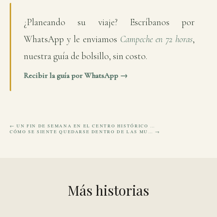
¿Planeando su viaje? Escríbanos por
WhatsApp y le enviamos
Campeche en 72 horas
,
nuestra guía de bolsillo, sin costo.
Recibir la guía por WhatsApp →
← UN FIN DE SEMANA EN EL CENTRO HISTÓRICO …
CÓMO SE SIENTE QUEDARSE DENTRO DE LAS MU… →
Más historias