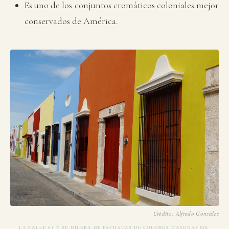
Es uno de los conjuntos cromáticos coloniales mejor
conservados de América.
Crédito: Alfredo González
LA CALLE 61 Y SU HILERA DE FACHADAS DE COLORES, CASONAS MX,