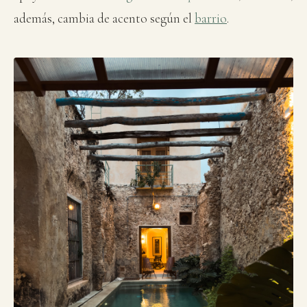
además, cambia de acento según el
barrio
.