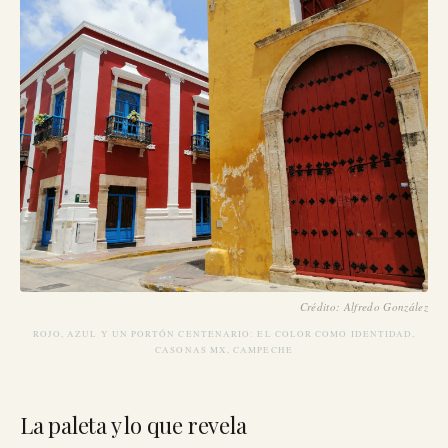
Crédito: Alfredo González
ROJO, AZUL Y UN PORTÓN CENTENARIO: EL COLOR COMO IDENTIDAD,
CASONAS MX, CAMPECHE
La paleta y lo que revela