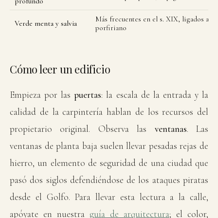
profundo
Más frecuentes en el s. XIX, ligados al g
Verde menta y salvia
porfiriano
Cómo leer un edificio
Empieza por las
puertas
: la escala de la entrada y la
calidad de la carpintería hablan de los recursos del
propietario original. Observa las
ventanas
. Las
ventanas de planta baja suelen llevar pesadas rejas de
hierro, un elemento de seguridad de una ciudad que
pasó dos siglos defendiéndose de los ataques piratas
desde el Golfo. Para llevar esta lectura a la calle,
apóyate en nuestra
guía de arquitectura
; el color,