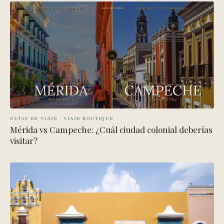
GUÍAS DE VIAJE · VIAJE BOUTIQUE
Mérida vs Campeche: ¿Cuál ciudad colonial deberías
visitar?