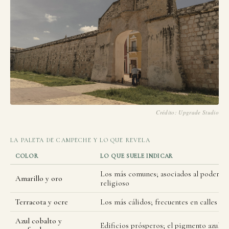
Crédito: Upgrade Studio
LA PALETA DE CAMPECHE Y LO QUE REVELA
COLOR
LO QUE SUELE INDICAR
Los más comunes; asociados al poder cí
Amarillo y oro
religioso
Terracota y ocre
Los más cálidos; frecuentes en calles re
Azul cobalto y
Edificios prósperos; el pigmento azul er