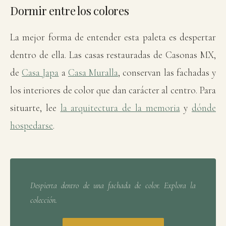
Dormir entre los colores
La mejor forma de entender esta paleta es despertar
dentro de ella. Las casas restauradas de Casonas MX,
de
Casa Japa
a
Casa Muralla
, conservan las fachadas y
los interiores de color que dan carácter al centro. Para
situarte, lee
la arquitectura de la memoria
y
dónde
hospedarse
.
Despierta dentro de una fachada de color. Explora la
colección.