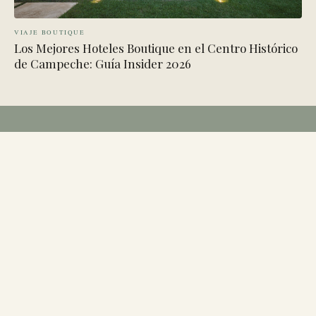
VIAJE BOUTIQUE
Los Mejores Hoteles Boutique en el Centro Histórico
de Campeche: Guía Insider 2026
CONVERSEMOS
¿Listo para habitar
el espacio?
Para reservas directas, reservas de grupo, producciones o
experiencias a medida, cada estancia comienza con una
conversación.
WHATSAPP