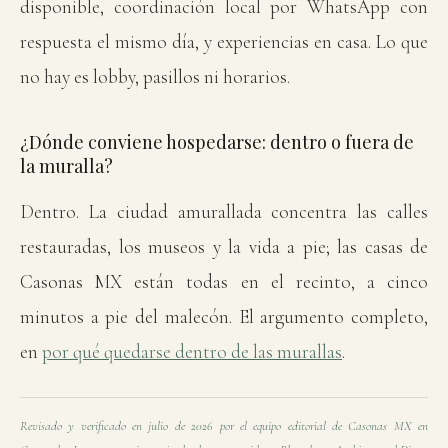
disponible, coordinación local por WhatsApp con
respuesta el mismo día, y experiencias en casa. Lo que
no hay es lobby, pasillos ni horarios.
¿Dónde conviene hospedarse: dentro o fuera de
la muralla?
Dentro. La ciudad amurallada concentra las calles
restauradas, los museos y la vida a pie; las casas de
Casonas MX están todas en el recinto, a cinco
minutos a pie del malecón. El argumento completo,
en
por qué quedarse dentro de las murallas
.
Revisado y verificado en julio de 2026 por el equipo editorial de Casonas MX en