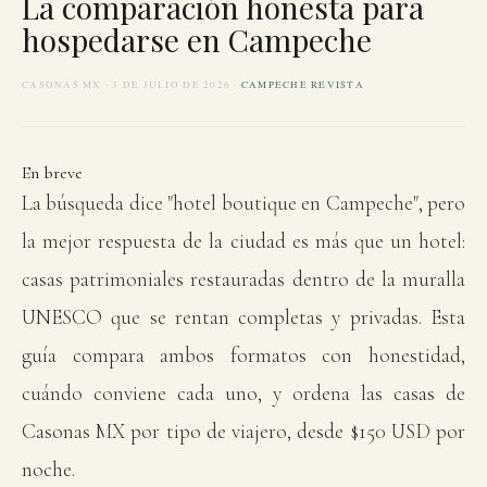
La comparación honesta para
hospedarse en Campeche
CASONAS MX · 3 DE JULIO DE 2026 ·
CAMPECHE REVISTA
En breve
La búsqueda dice "hotel boutique en Campeche", pero
la mejor respuesta de la ciudad es más que un hotel:
casas patrimoniales restauradas dentro de la muralla
UNESCO que se rentan completas y privadas. Esta
guía compara ambos formatos con honestidad,
cuándo conviene cada uno, y ordena las casas de
Casonas MX por tipo de viajero, desde $150 USD por
noche.