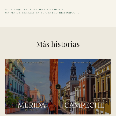
← LA ARQUITECTURA DE LA MEMORIA…
UN FIN DE SEMANA EN EL CENTRO HISTÓRICO … →
Más historias