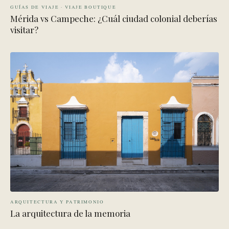
GUÍAS DE VIAJE · VIAJE BOUTIQUE
Mérida vs Campeche: ¿Cuál ciudad colonial deberías
visitar?
ARQUITECTURA Y PATRIMONIO
La arquitectura de la memoria