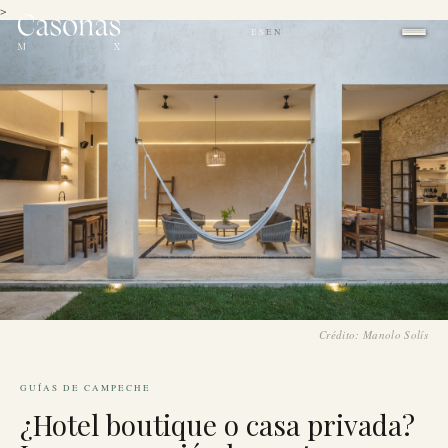
>
ES
EN
|
Crédito: Manolo Solís
GUÍAS DE CAMPECHE
¿Hotel boutique o casa privada?