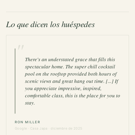
Lo que dicen los huéspedes
"
There's an understated grace that fills this
spectacular home. The super chill cocktail
pool on the rooftop provided both hours of
scenic views and great hang out time. [...] If
you appreciate impressive, inspired,
comfortable class, this is the place for you to
stay.
RON MILLER
Google ·
Casa Japa
· diciembre de 2025