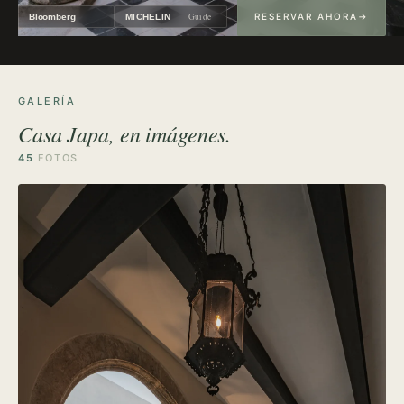
Guide
RESERVAR AHORA
Bloomberg
MICHELIN
GALERÍA
Casa Japa, en imágenes.
45
FOTOS