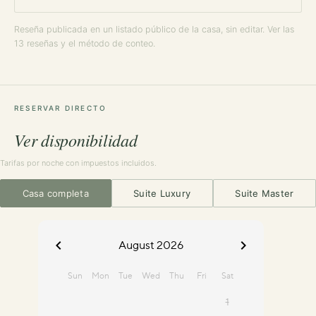
Reseña publicada en un listado público de la casa, sin editar.
Ver las
13 reseñas y el método de conteo
.
RESERVAR DIRECTO
Ver disponibilidad
Tarifas por noche con impuestos incluidos.
Casa completa
Suite Luxury
Suite Master