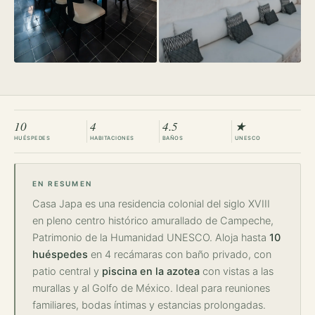
10
4
4.5
★
HUÉSPEDES
HABITACIONES
BAÑOS
UNESCO
EN RESUMEN
Casa Japa es una residencia colonial del siglo XVIII
en pleno centro histórico amurallado de Campeche,
Patrimonio de la Humanidad UNESCO. Aloja hasta
10
huéspedes
en 4 recámaras con baño privado, con
patio central y
piscina en la azotea
con vistas a las
murallas y al Golfo de México. Ideal para reuniones
familiares, bodas íntimas y estancias prolongadas.