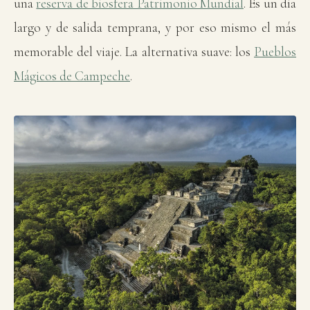
una
reserva de biosfera Patrimonio Mundial
. Es un día
largo y de salida temprana, y por eso mismo el más
memorable del viaje. La alternativa suave: los
Pueblos
Mágicos de Campeche
.