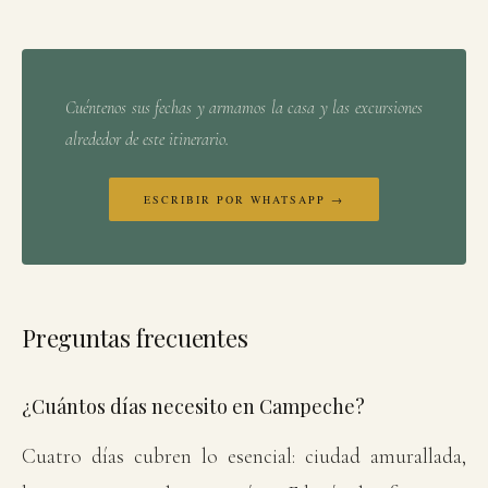
Cuéntenos sus fechas y armamos la casa y las excursiones
alrededor de este itinerario.
ESCRIBIR POR WHATSAPP →
Preguntas frecuentes
¿Cuántos días necesito en Campeche?
Cuatro días cubren lo esencial: ciudad amurallada,