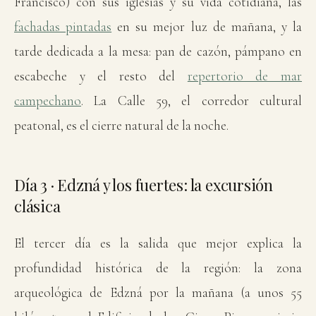
Francisco) con sus iglesias y su vida cotidiana, las
fachadas pintadas
en su mejor luz de mañana, y la
tarde dedicada a la mesa: pan de cazón, pámpano en
escabeche y el resto del
repertorio de mar
campechano
. La Calle 59, el corredor cultural
peatonal, es el cierre natural de la noche.
Día 3 · Edzná y los fuertes: la excursión
clásica
El tercer día es la salida que mejor explica la
profundidad histórica de la región: la zona
arqueológica de Edzná por la mañana (a unos 55