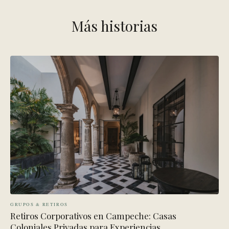
Más historias
GRUPOS & RETIROS
Retiros Corporativos en Campeche: Casas
Coloniales Privadas para Experiencias