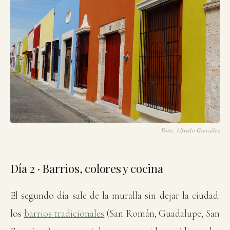
La calle 61, dentro del recinto amurallado.
Foto: Alfredo González
Día 2 · Barrios, colores y cocina
El segundo día sale de la muralla sin dejar la ciudad:
los
barrios tradicionales
(San Román, Guadalupe, San