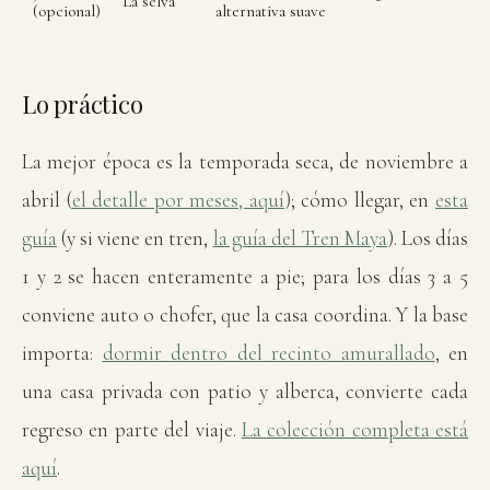
La selva
(opcional)
alternativa suave
Lo práctico
La mejor época es la temporada seca, de noviembre a
abril (
el detalle por meses, aquí
); cómo llegar, en
esta
guía
(y si viene en tren,
la guía del Tren Maya
). Los días
1 y 2 se hacen enteramente a pie; para los días 3 a 5
conviene auto o chofer, que la casa coordina. Y la base
importa:
dormir dentro del recinto amurallado
, en
una casa privada con patio y alberca, convierte cada
regreso en parte del viaje.
La colección completa está
aquí
.