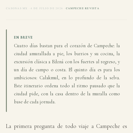
CASONAS MX · 4 DE JULIO DE 2026 ·
CAMPECHE REVISTA
EN BREVE
Cuatro días bastan para el corazón de Campeche: la
ciudad amurallada a pie, los barrios y su cocina, la
excursión clásica a Edzná con los fuertes al regreso, y
un día de campo o costa. El quinto día es para los
ambiciosos: Calakmul, en lo profundo de la selva.
Este itinerario ordena todo al ritmo pausado que la
ciudad pide, con la casa dentro de la muralla como
base de cada jornada.
La primera pregunta de todo viaje a Campeche es