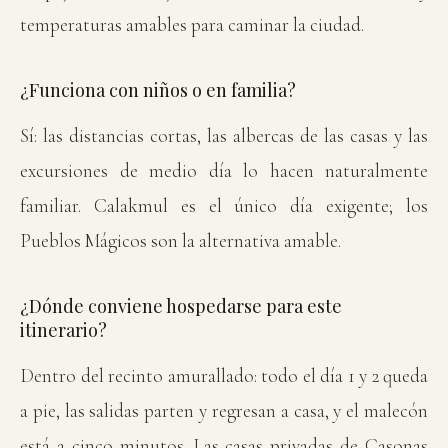
temperaturas amables para caminar la ciudad.
¿Funciona con niños o en familia?
Sí: las distancias cortas, las albercas de las casas y las
excursiones de medio día lo hacen naturalmente
familiar. Calakmul es el único día exigente; los
Pueblos Mágicos son la alternativa amable.
¿Dónde conviene hospedarse para este
itinerario?
Dentro del recinto amurallado: todo el día 1 y 2 queda
a pie, las salidas parten y regresan a casa, y el malecón
está a cinco minutos. Las casas privadas de Casonas