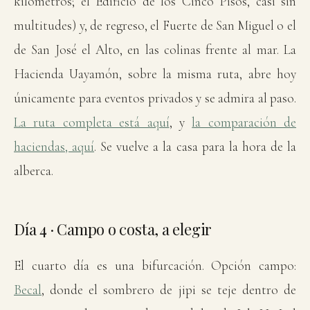
kilómetros; el Edificio de los Cinco Pisos, casi sin
multitudes) y, de regreso, el Fuerte de San Miguel o el
de San José el Alto, en las colinas frente al mar. La
Hacienda Uayamón, sobre la misma ruta, abre hoy
únicamente para eventos privados y se admira al paso.
La ruta completa está aquí
, y
la comparación de
haciendas, aquí
. Se vuelve a la casa para la hora de la
alberca.
Día 4 · Campo o costa, a elegir
El cuarto día es una bifurcación. Opción campo:
Becal
, donde el sombrero de jipi se teje dentro de