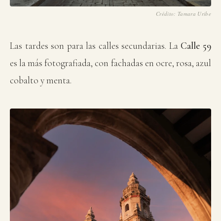
Crédito: Tamara Uribe
Las tardes son para las calles secundarias. La
Calle 59
es la más fotografiada, con fachadas en ocre, rosa, azul
cobalto y menta.