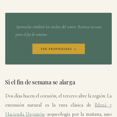
Aprovecha también las noches del centro. Reserva tu casa
para el fin de semana.
VER PROPIEDADES →
Si el fin de semana se alarga
Dos días hacen el corazón; el tercero abre la región. La
extensión natural es la ruta clásica de
Edzná y
Hacienda Uayamón
: arqueología por la mañana, uno