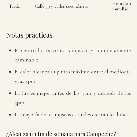
Hora dorada 
Tarde
Calle 59 y calles secundarias
murallas
Notas prácticas
El centro histórico es compacto y completamente
caminable.
El calor alcanza su punto máximo entre el mediodía
y las 4pm.
La luz es mejor antes de las 9am y después de las
5pm.
La mayoría de los museos estatales cierran los lunes.
¿Alcanza un fin de semana para Campeche?