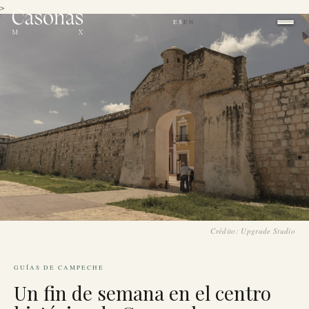
>
ES
EN
|
Crédito: Upgrade Studio
GUÍAS DE CAMPECHE
Un fin de semana en el centro