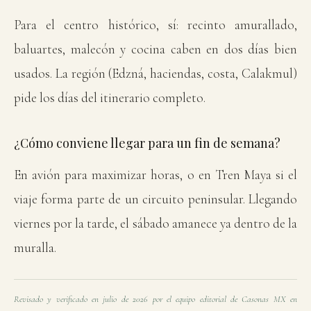
Para el centro histórico, sí: recinto amurallado,
baluartes, malecón y cocina caben en dos días bien
usados. La región (Edzná, haciendas, costa, Calakmul)
pide los días del itinerario completo.
¿Cómo conviene llegar para un fin de semana?
En avión para maximizar horas, o en Tren Maya si el
viaje forma parte de un circuito peninsular. Llegando
viernes por la tarde, el sábado amanece ya dentro de la
muralla.
Revisado y verificado en julio de 2026 por el equipo editorial de Casonas MX en