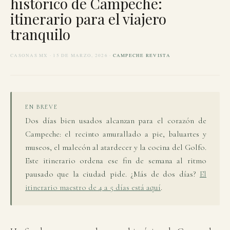
histórico de Campeche:
itinerario para el viajero
tranquilo
CASONAS MX · 15 DE MARZO, 2026 ·
CAMPECHE REVISTA
EN BREVE
Dos días bien usados alcanzan para el corazón de
Campeche: el recinto amurallado a pie, baluartes y
museos, el malecón al atardecer y la cocina del Golfo.
Este itinerario ordena ese fin de semana al ritmo
pausado que la ciudad pide. ¿Más de dos días?
El
itinerario maestro de 4 a 5 días está aquí
.