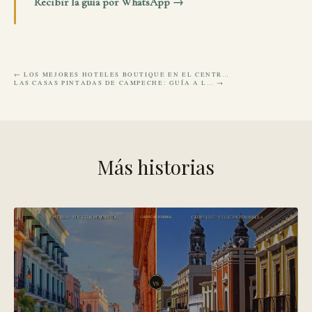
Recibir la guía por WhatsApp →
← LOS MEJORES HOTELES BOUTIQUE EN EL CENTR…
LAS CASAS PINTADAS DE CAMPECHE: GUÍA A L… →
Más historias