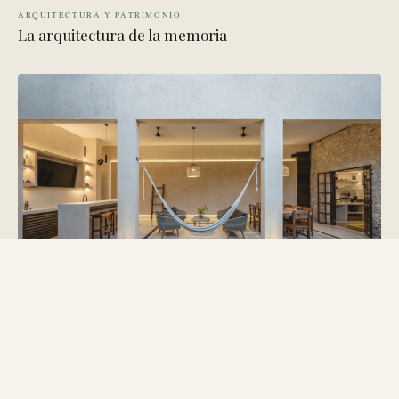
ARQUITECTURA Y PATRIMONIO
La arquitectura de la memoria
VIAJE BOUTIQUE
Los Mejores Hoteles Boutique en el Centro Histórico
de Campeche: Guía Insider 2026