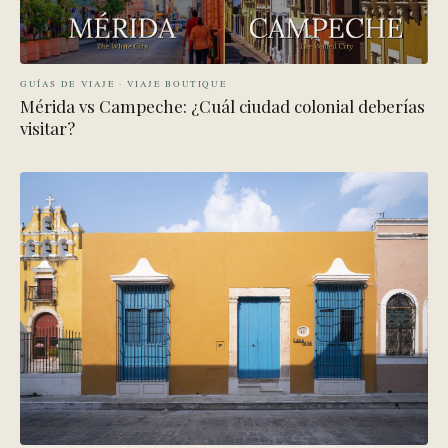
GUÍAS DE VIAJE · VIAJE BOUTIQUE
Mérida vs Campeche: ¿Cuál ciudad colonial deberías
visitar?