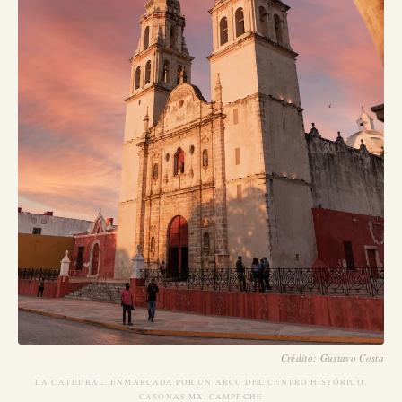
Crédito: Gustavo Costa
LA CATEDRAL, ENMARCADA POR UN ARCO DEL CENTRO HISTÓRICO,
CASONAS MX, CAMPECHE