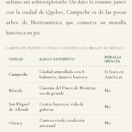
urbano sin sobreexplotarlo. Un dato lo resume: junto
con la ciudad de Quebec, Campeche es de las pocas
urbes de Norteamérica que conserva su muralla
histórica en pie.
CAMPECHE FRENTE A OTRAS CIUDADES COLONIALES DE MÉXICO
MURALLA
CIUDAD
RASGO DISTINTIVO
INTACTA
Ciudad amurallada con 8
Sí (rara en
Campeche
baluartes; damero barroco
América)
Casonas del Paseo de Montejo;
Mérida
No
escala grande
San Miguel
Centro barroco; vida de
No
de Allende
galerías
Cantera verde; tradición
Oaxaca
No
artesanal