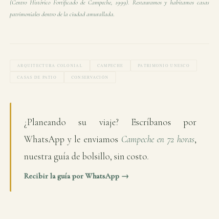
(Centro Histórico Fortificado de Campeche, 1999). Restauramos y habitamos casas
patrimoniales dentro de la ciudad amurallada.
ARQUITECTURA COLONIAL
CAMPECHE
PATRIMONIO UNESCO
CASAS DE PATIO
CONSERVACIÓN
¿Planeando su viaje? Escríbanos por
WhatsApp y le enviamos
Campeche en 72 horas
,
nuestra guía de bolsillo, sin costo.
Recibir la guía por WhatsApp →