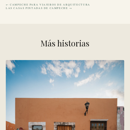
← CAMPECHE PARA VIAJEROS DE ARQUITECTURA
LAS CASAS PINTADAS DE CAMPECHE →
Más historias