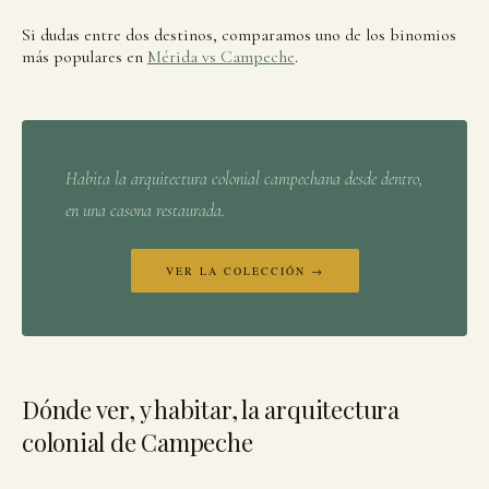
Si dudas entre dos destinos, comparamos uno de los binomios
más populares en
Mérida vs Campeche
.
Habita la arquitectura colonial campechana desde dentro,
en una casona restaurada.
VER LA COLECCIÓN →
Dónde ver, y habitar, la arquitectura
colonial de Campeche