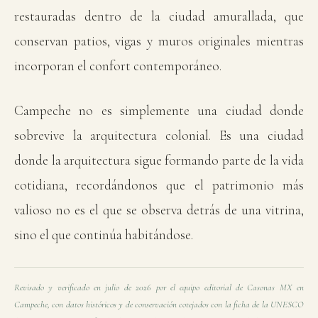
restauradas dentro de la ciudad amurallada, que
conservan patios, vigas y muros originales mientras
incorporan el confort contemporáneo.
Campeche no es simplemente una ciudad donde
sobrevive la arquitectura colonial. Es una ciudad
donde la arquitectura sigue formando parte de la vida
cotidiana, recordándonos que el patrimonio más
valioso no es el que se observa detrás de una vitrina,
sino el que continúa habitándose.
Revisado y verificado en julio de 2026 por el equipo editorial de Casonas MX en
Campeche, con datos históricos y de conservación cotejados con la ficha de la UNESCO