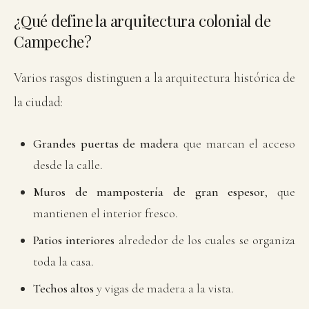
El patio interior, núcleo de la casa colonial campechana
¿Qué define la arquitectura colonial de
Campeche?
Varios rasgos distinguen a la arquitectura histórica de
la ciudad:
Grandes puertas de madera
que marcan el acceso
desde la calle.
Muros de mampostería de gran espesor
, que
mantienen el interior fresco.
Patios interiores
alrededor de los cuales se organiza
toda la casa.
Techos altos
y vigas de madera a la vista.