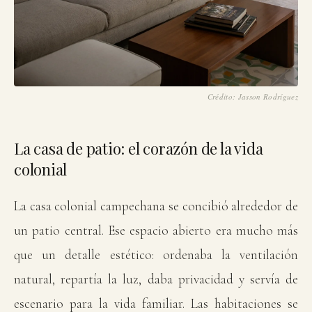
Crédito: Jasson Rodríguez
La casa de patio: el corazón de la vida
colonial
La casa colonial campechana se concibió alrededor de
un patio central. Ese espacio abierto era mucho más
que un detalle estético: ordenaba la ventilación
natural, repartía la luz, daba privacidad y servía de
escenario para la vida familiar. Las habitaciones se