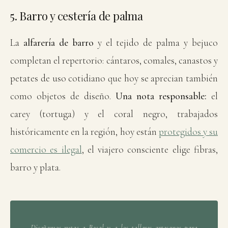
5. Barro y cestería de palma
La
alfarería de barro
y el tejido de palma y bejuco
completan el repertorio: cántaros, comales, canastos y
petates de uso cotidiano que hoy se aprecian también
como objetos de diseño.
Una nota responsable:
el
carey (tortuga) y el coral negro, trabajados
históricamente en la región, hoy están
protegidos y su
comercio es ilegal
, el viajero consciente elige fibras,
barro y plata.