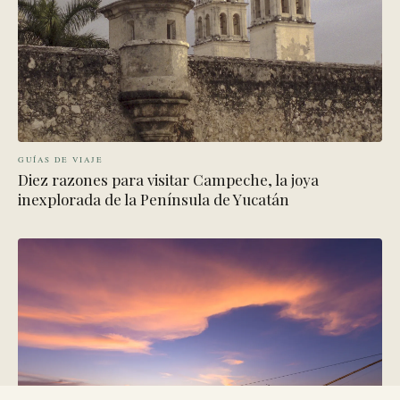
GUÍAS DE VIAJE
Diez razones para visitar Campeche, la joya
inexplorada de la Península de Yucatán