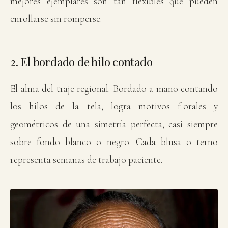
mejores ejemplares son tan flexibles que pueden
enrollarse sin romperse.
2. El bordado de hilo contado
El alma del traje regional. Bordado a mano contando
los hilos de la tela, logra motivos florales y
geométricos de una simetría perfecta, casi siempre
sobre fondo blanco o negro. Cada blusa o terno
representa semanas de trabajo paciente.