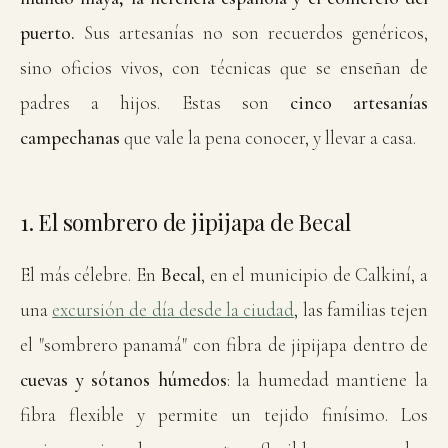
puerto.
Sus artesanías no son recuerdos genéricos,
sino oficios vivos, con técnicas que se enseñan de
padres a hijos. Estas son
cinco artesanías
campechanas
que vale la pena conocer, y llevar a casa.
1. El sombrero de jipijapa de Becal
El más célebre. En
Becal
, en el municipio de Calkiní, a
una
excursión de día desde la ciudad
, las familias tejen
el "sombrero panamá" con fibra de jipijapa dentro de
cuevas y sótanos húmedos
: la humedad mantiene la
fibra flexible y permite un tejido finísimo. Los